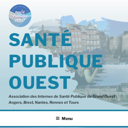
Aller
au
contenu
principal
SANTÉ
PUBLIQUE
OUEST
Association des Internes de Santé Publique du Grand Ouest :
Angers, Brest, Nantes, Rennes et Tours
Menu