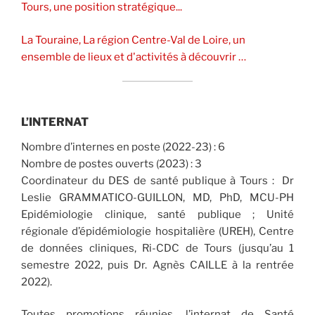
Tours, une position stratégique...
La Touraine, La région Centre-Val de Loire, un
ensemble de lieux et d'activités à découvrir …
L’INTERNAT
Nombre d’internes en poste (2022-23) : 6
Nombre de postes ouverts (2023) : 3
Coordinateur du DES de santé publique à Tours : Dr
Leslie GRAMMATICO-GUILLON, MD, PhD, MCU-PH
Epidémiologie clinique, santé publique ; Unité
régionale d’épidémiologie hospitalière (UREH), Centre
de données cliniques, Ri-CDC de Tours (jusqu’au 1
semestre 2022, puis Dr. Agnès CAILLE à la rentrée
2022).
Toutes promotions réunies, l’internat de Santé