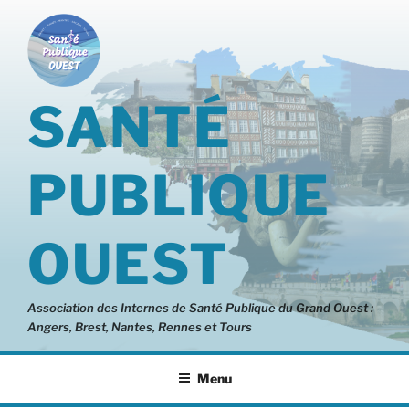
Aller
au
contenu
principal
SANTÉ
PUBLIQUE
OUEST
Association des Internes de Santé Publique du Grand Ouest :
Angers, Brest, Nantes, Rennes et Tours
Menu