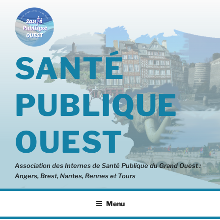
Aller
au
contenu
principal
SANTÉ
PUBLIQUE
OUEST
Association des Internes de Santé Publique du Grand Ouest :
Angers, Brest, Nantes, Rennes et Tours
Menu