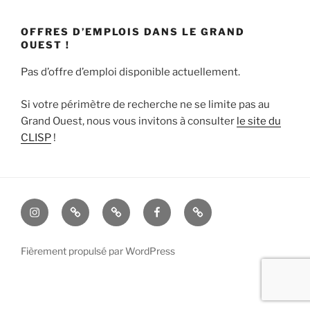
OFFRES D’EMPLOIS DANS LE GRAND
OUEST !
Pas d’offre d’emploi disponible actuellement.
Si votre périmètre de recherche ne se limite pas au
Grand Ouest, nous vous invitons à consulter
le site du
CLISP
!
Instagram
TikTok
X
Facebook
E-
mail
Fièrement propulsé par WordPress